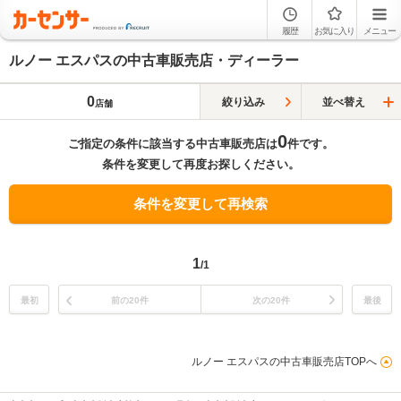
履歴
お気に入り
メニュー
ルノー エスパスの中古車販売店・ディーラー
0
絞り込み
並べ替え
店舗
0
ご指定の条件に該当する中古車販売店は
件です。
条件を変更して再度お探しください。
条件を変更して再検索
1
/1
最初
前の20件
次の20件
最後
ルノー エスパスの中古車販売店TOPへ