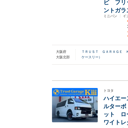
ビ フリ
ントガラ
ミニバン
イ
大阪府
ＴＲＵＳＴ ＧＡＲＡＧＥ 
大阪北部
ケースリー）
トヨタ
ハイエース
ルターボ
ット ロ
ワイトレ