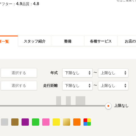
せはご遠慮く
4.9
4.8
アフター：
品質：
スタッフ紹介
整備
各種サービス
お店の
庫一覧
〜
年式
選択する
〜
走行距離
選択する
上限なし