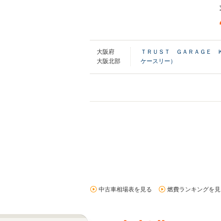
大阪府
ＴＲＵＳＴ ＧＡＲＡＧＥ 
大阪北部
ケースリー）
中古車相場表を見る
燃費ランキングを見