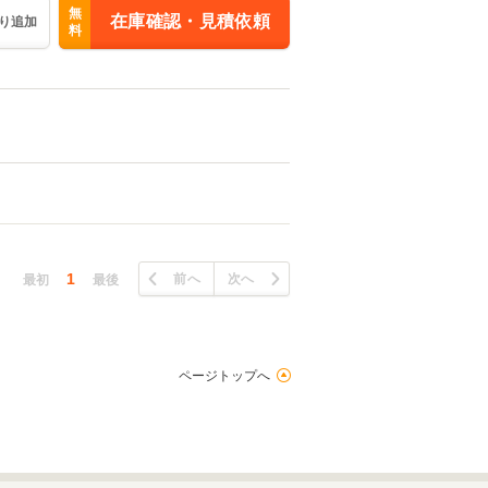
無
在庫確認・見積依頼
り追加
料
1
前へ
次へ
最初
最後
ページトップへ