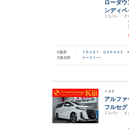
ローダウ
ンディペ
ミニバン
イ
大阪府
ＴＲＵＳＴ ＧＡＲＡＧＥ 
大阪北部
ケースリー）
トヨタ
アルファー
フルセグ
ミニバン
イ