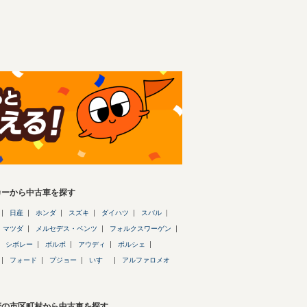
カーから中古車を探す
日産
ホンダ
スズキ
ダイハツ
スバル
マツダ
メルセデス・ベンツ
フォルクスワーゲン
シボレー
ボルボ
アウディ
ポルシェ
フォード
プジョー
いすゞ
アルファロメオ
府の市区町村から中古車を探す