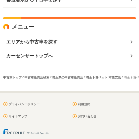
メニュー
エリアから中古車を探す
カーセンサートップへ
中古車トップ
中古車販売店検索
埼玉県の中古車販売店
埼玉トヨペット 本庄支店
埼玉トヨペ
プライバシーポリシー
利用規約
サイトマップ
お問い合わせ