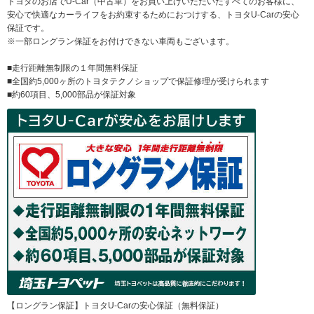
トヨタのお店でU-Car（中古車）をお買い上げいただいたすべてのお客様に、
安心で快適なカーライフをお約束するためにおつけする、トヨタU-Carの安心
保証です。
※一部ロングラン保証をお付けできない車両もございます。
■走行距離無制限の１年間無料保証
■全国約5,000ヶ所のトヨタテクノショップで保証修理が受けられます
■約60項目、5,000部品が保証対象
【ロングラン保証】トヨタU-Carの安心保証（無料保証）