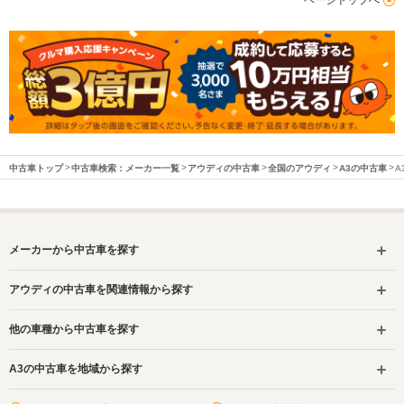
中古車トップ
中古車検索：メーカー一覧
アウディの中古車
全国のアウディ
A3の中古車
A
メーカーから中古車を探す
アウディの中古車を関連情報から探す
他の車種から中古車を探す
A3の中古車を地域から探す