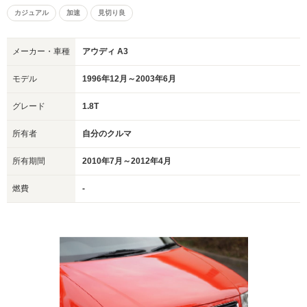
カジュアル
加速
見切り良
メーカー・車種
アウディ A3
モデル
1996年12月～2003年6月
グレード
1.8T
所有者
自分のクルマ
所有期間
2010年7月～2012年4月
燃費
-