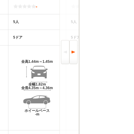
-
-
5人
5人
5
5ドア
5ドア
4
全高
1.44m～1.45m
全高
1.44m～1.49m
全幅
1.82m
全幅
1.74m～1.76m
全長
4.35m～4.36m
全長
4.04m～4.05m
ホイールベース
ホイールベース
-m
-m