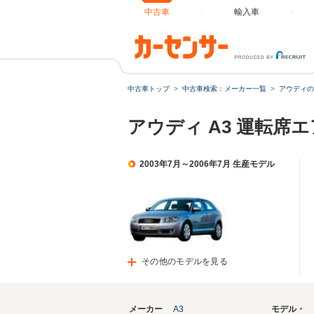
中古車
輸入車
中古車トップ
中古車検索：メーカー一覧
アウディの
アウディ A3 運転席
2003年7月～2006年7月 生産モデル
その他のモデルを見る
メーカー
A3
モデル・