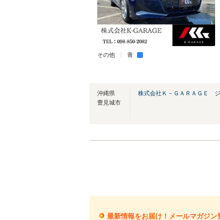
その他
青
沖縄県
株式会社Ｋ－ＧＡＲＡＧＥ 
豊見城市
最新情報をお届け！メールマガジン