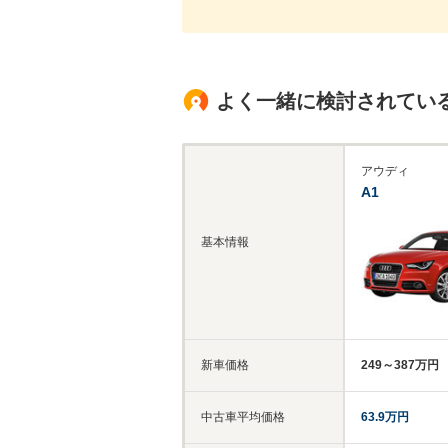
よく一緒に検討されてい
アウディ
A1
基本情報
新車価格
249～387万円
中古車平均価格
63.9万円