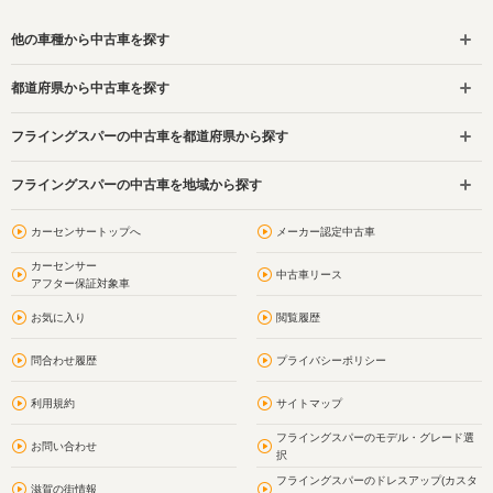
他の車種から中古車を探す
都道府県から中古車を探す
フライングスパーの中古車を都道府県から探す
フライングスパーの中古車を地域から探す
カーセンサートップへ
メーカー認定中古車
カーセンサー
中古車リース
アフター保証対象車
お気に入り
閲覧履歴
問合わせ履歴
プライバシーポリシー
利用規約
サイトマップ
フライングスパーのモデル・グレード選
お問い合わせ
択
フライングスパーのドレスアップ(カスタ
滋賀の街情報