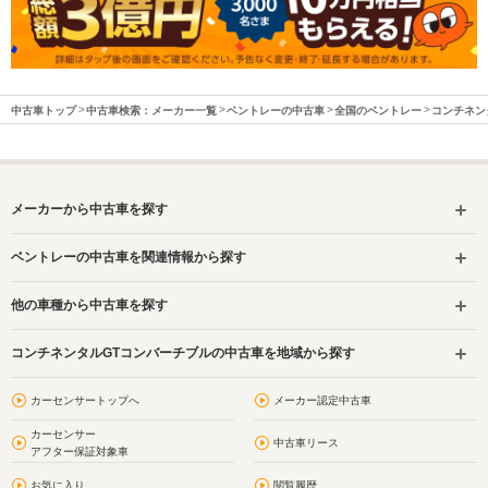
中古車トップ
中古車検索：メーカー一覧
ベントレーの中古車
全国のベントレー
コンチネン
メーカーから中古車を探す
ベントレーの中古車を関連情報から探す
他の車種から中古車を探す
コンチネンタルGTコンバーチブルの中古車を地域から探す
カーセンサートップへ
メーカー認定中古車
カーセンサー
中古車リース
アフター保証対象車
お気に入り
閲覧履歴