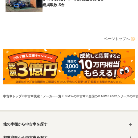
3
総掲載数
台
ページトップへ
中古車トップ
中古車検索：メーカー一覧
ＢＭＷの中古車
全国のＢＭＷ
2002シリーズの中
他の車種から中古車を探す
都道府県から中古車を探す