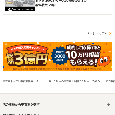
1
ＢＭＷ 2002シリーズの
掲載台数
台
20
総掲載数
台
ページトップへ
中古車トップ
中古車検索：メーカー一覧
ＢＭＷの中古車
全国のＢＭＷ
2002シリーズの中
他の車種から中古車を探す