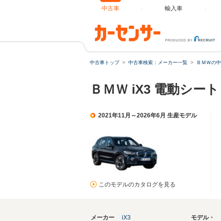
中古車
輸入車
中古車トップ
中古車検索：メーカー一覧
ＢＭＷの中
ＢＭＷ iX3 電動シ
2021年11月～2026年6月 生産モデル
このモデルのカタログを見る
メーカー
iX3
モデル・