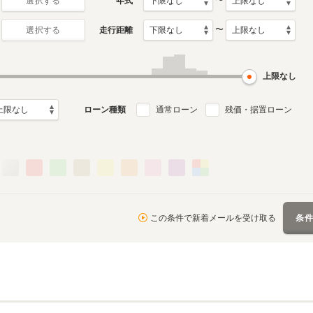
〜
年式
選択する
〜
走行距離
選択する
上限なし
ローン種類
通常ローン
残価・据置ローン
この条件で新着メールを受け取る
条