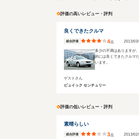
評価の高いレビュー・評判
良くできたクルマ
4
2013/0
総合評価
点
多少の不満はありますが
的には良くできたクルマ
います。
ゲストさん
ビュイック センチュリー
評価の低いレビュー・評判
素晴らしい
3
2013/0
総合評価
点