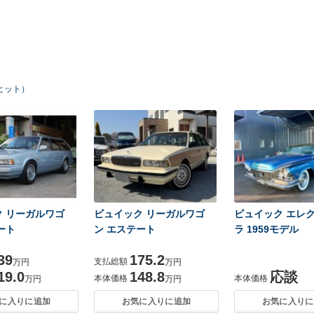
ヒット）
 リーガルワゴ
ビュイック リーガルワゴ
ビュイック エレ
ート
ン エステート
ラ 1959モデル
39
175.2
支払総額
万円
万円
19.0
148.8
応談
本体価格
本体価格
万円
万円
に入りに追加
お気に入りに追加
お気に入りに