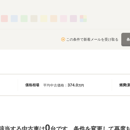
この条件で新着メールを受け取る
374.0
価格相場
燃費(
平均中古価格：
万円
0
該当する中古車は
台です。条件を変更して再度