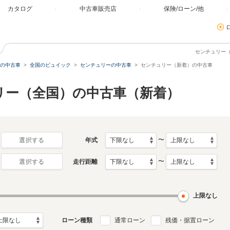
カタログ
中古車販売店
保険/ローン/他
センチュリー
の中古車
全国のビュイック
センチュリーの中古車
センチュリー（新着）の中古車
リー（全国）の中古車（新着）
〜
年式
選択する
〜
走行距離
選択する
上限なし
ローン種類
通常ローン
残価・据置ローン