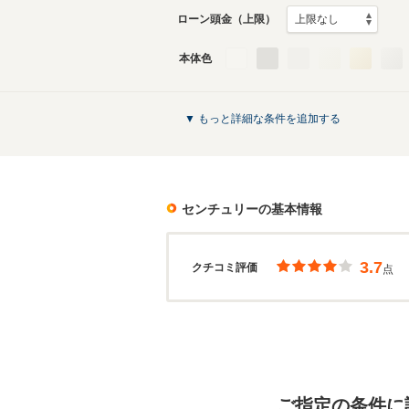
ローン頭金（上限）
本体色
▼ もっと詳細な条件を追加する
センチュリー
の基本情報
3.7
クチコミ評価
点
ご指定の条件に