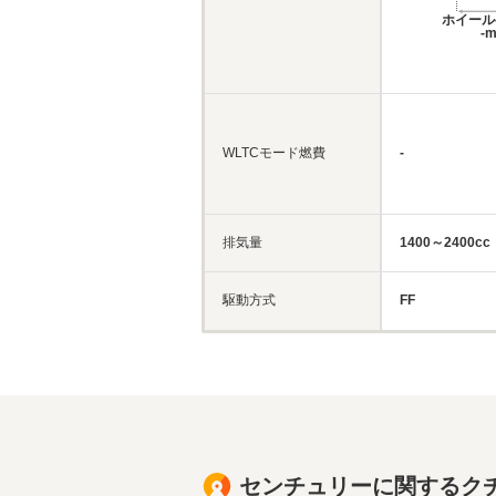
ホイール
-
WLTCモード燃費
-
排気量
1400～2400cc
駆動方式
FF
センチュリーに関するク