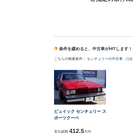
条件を緩めると、中古車がHITします
こちらの検索条件：
センチュリーの中古車 （1
ビュイック センチュリー ス
ポーツクーペ
412.5
支払総額
万円