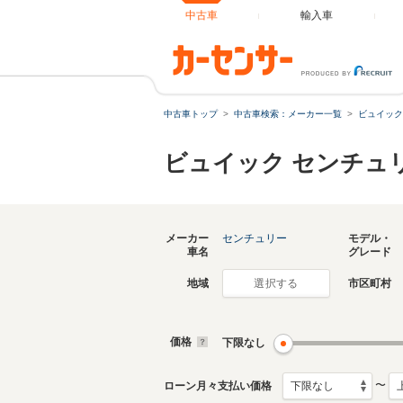
中古車
輸入車
中古車トップ
中古車検索：メーカー一覧
ビュイック
ビュイック センチュ
メーカー
センチュリー
モデル・
車名
グレード
地域
市区町村
選択する
価格
下限なし
〜
ローン月々支払い価格