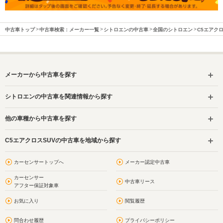
中古車トップ
中古車検索：メーカー一覧
シトロエンの中古車
全国のシトロエン
C5エアク
メーカーから中古車を探す
シトロエンの中古車を関連情報から探す
他の車種から中古車を探す
C5エアクロスSUVの中古車を地域から探す
カーセンサートップへ
メーカー認定中古車
カーセンサー
中古車リース
アフター保証対象車
お気に入り
閲覧履歴
問合わせ履歴
プライバシーポリシー