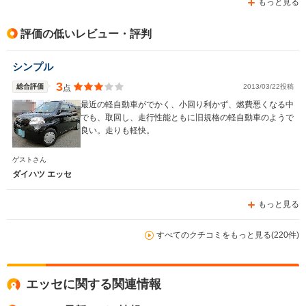
もっと見る
評価の低いレビュー・評判
シンプル
3
総合評価
2013/03/22投稿
点
最近の軽自動車がでかく、小回り利かず、燃費悪くなる中
でも、取回し、走行性能ともに旧規格の軽自動車のようで
良い。走りも軽快。
ゲストさん
ダイハツ エッセ
もっと見る
すべてのクチコミをもっと見る(220件)
エッセに関する関連情報