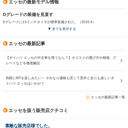
エッセの最新モデル情報
Dグレードの装備を見直す
Dグレードに13インチタイヤが標準装備された。（2010.4）
全てを表示する
エッセの最新記事
【ダイハツ エッセの中古車を買うなら？】オススメの選び方や相場、グ
レードなどを徹底解説
気軽にMTを楽しみたい！ それなら価格も安くて意外と走りも楽しいダ
イハツ エッセはいかが？
エッセの最新記事一覧
エッセを扱う販売店クチコミ
素敵な販売店様でした。