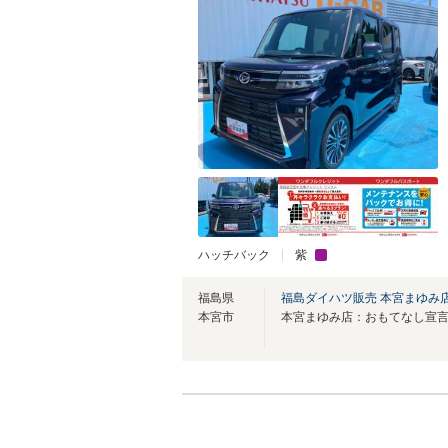
ハッチバック
紫
福島県
福島ダイハツ販売 本宮まゆみ
本宮市