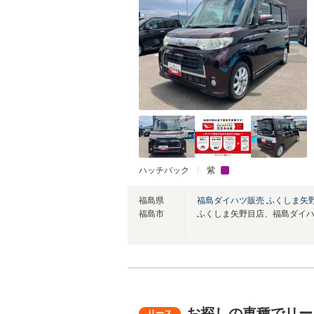
ハッチバック
紫
福島県
福島ダイハツ販売 ふくしま矢
福島市
お探しの車種でリー