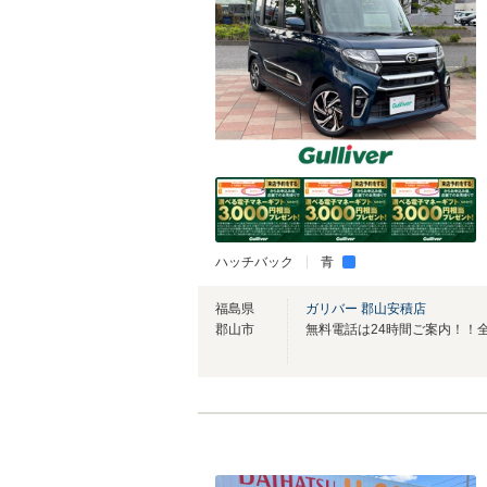
ハッチバック
青
福島県
ガリバー 郡山安積店
郡山市