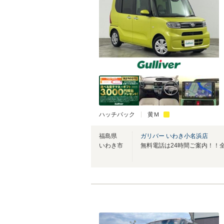
ハッチバック
黄Ｍ
福島県
ガリバー いわき小名浜店
いわき市