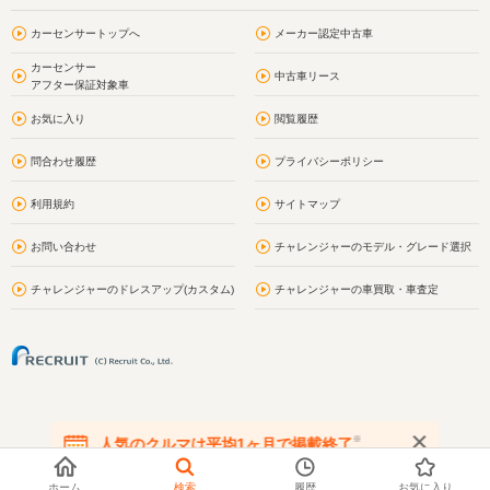
カーセンサートップへ
メーカー認定中古車
カーセンサー
中古車リース
アフター保証対象車
お気に入り
閲覧履歴
問合わせ履歴
プライバシーポリシー
利用規約
サイトマップ
お問い合わせ
チャレンジャーのモデル・グレード選択
チャレンジャーのドレスアップ(カスタム)
チャレンジャーの車買取・車査定
※
人気のクルマは平均1ヶ月で掲載終了
在庫が無くなる前にお問い合わせください
ホーム
検索
履歴
お気に入り