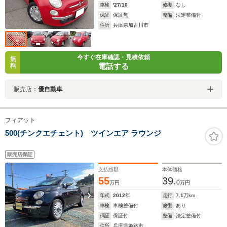
車検
'27/10
修復
なし
保証
保証無
整備
法定整備付
住所
兵庫県加古川市
今すぐ在庫確認・見積依頼
無
電話する
料
販売店：
優自動車
フィアット
500(チンクエチェント) ツインエア ラウンジ
販売店保証
支払総額
本体価格
55
39.
0
万円
万円
年式
2012
年
走行
7.1
万km
車検
車検整備付
修復
あり
保証
保証付
整備
法定整備付
住所
兵庫県姫路市