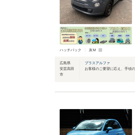
ハッチバック
灰Ｍ
広島県
プラスアルファ
安芸高田
市