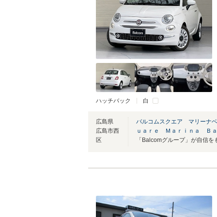
ハッチバック
白
広島県
バルコムスクエア マリーナ
広島市西
ｕａｒｅ Ｍａｒｉｎａ Ｂ
区