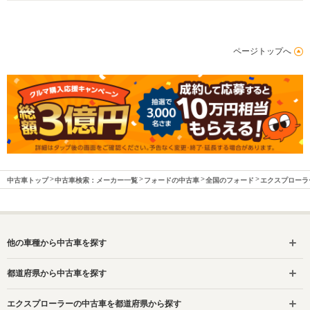
ページトップへ
中古車トップ
中古車検索：メーカー一覧
フォードの中古車
全国のフォード
エクスプローラ
他の車種から中古車を探す
都道府県から中古車を探す
エクスプローラーの中古車を都道府県から探す