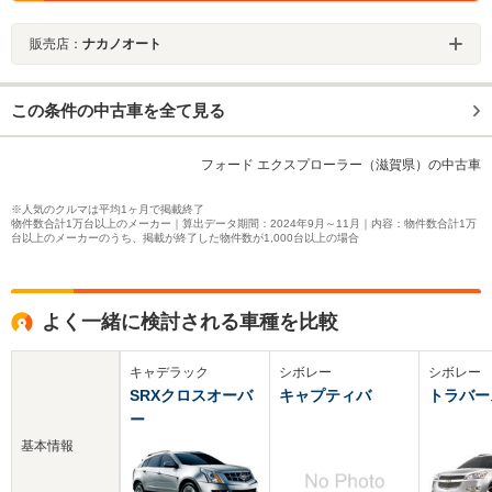
販売店：
ナカノオート
この条件の中古車を全て見る
フォード エクスプローラー（滋賀県）の中古車
※人気のクルマは平均1ヶ月で掲載終了
物件数合計1万台以上のメーカー｜算出データ期間：2024年9月～11月｜内容：物件数合計1万
台以上のメーカーのうち、掲載が終了した物件数が1,000台以上の場合
よく一緒に検討される車種を比較
キャデラック
シボレー
シボレー
SRXクロスオーバ
キャプティバ
トラバー
ー
基本情報