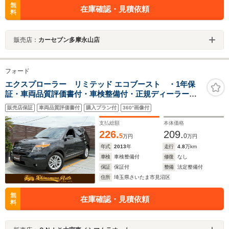
無
在庫確認・見積依頼
料
販売店：
カーセブン多摩永山店
フォード
エクスプローラー リミテッド エコブースト ・1年保
証・車両品質評価書付・車検整備付・正規ディーラー
車・サンルーフ・後部席モニター・黒レザー/パワーシー
販売店保証
車両品質評価書付
購入プラン付
360°画像付
ト・ナビ・TV・バック/フロント/サイドカメラ・ETC・
BLUETOOTH・電動リヤゲート
支払総額
本体価格
226.
209.
5
0
万円
万円
年式
2013
年
走行
4.8
万km
車検
車検整備付
修復
なし
保証
保証付
整備
法定整備付
住所
埼玉県さいたま市見沼区
無
在庫確認・見積依頼
料