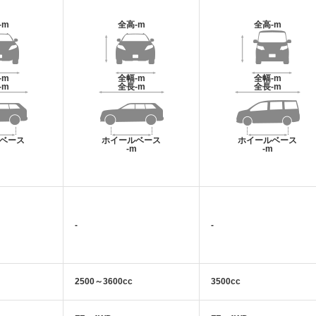
-m
全高
-m
全高
-m
-m
全幅
-m
全幅
-m
-m
全長
-m
全長
-m
ベース
ホイールベース
ホイールベース
m
-m
-m
-
-
2500～3600cc
3500cc