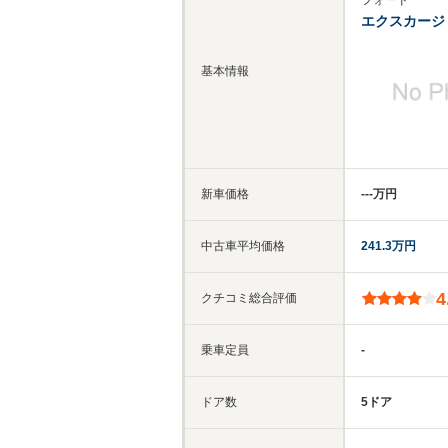
フォード
エクスカージ
基本情報
新車価格
‐‐‐万円
中古車平均価格
241.3万円
4
クチコミ総合評価
乗車定員
-
ドア数
5ドア