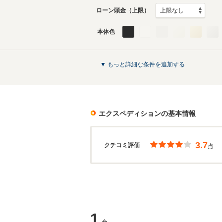
ローン頭金（上限）
本体色
▼ もっと詳細な条件を追加する
エクスペディション
の基本情報
3.7
クチコミ評価
点
1