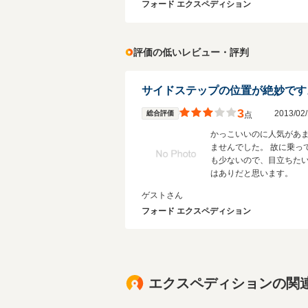
フォード エクスペディション
評価の低いレビュー・評判
サイドステップの位置が絶妙です
3
2013/0
総合評価
点
かっこいいのに人気があ
ませんでした。 故に乗っ
も少ないので、目立ちた
はありだと思います。
ゲストさん
フォード エクスペディション
エクスペディションの関