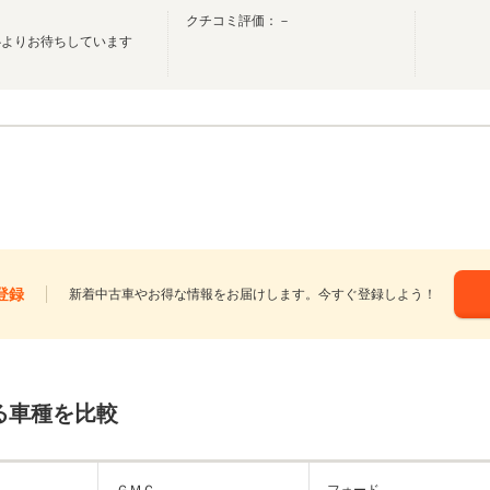
クチコミ評価：－
心よりお待ちしています
登録
新着中古車やお得な情報をお届けします。今すぐ登録しよう！
る車種を比較