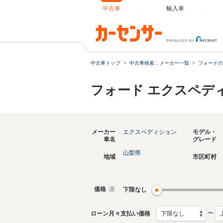
中古車
輸入車
中古車トップ
中古車検索：メーカー一覧
フォードの
フォード エクスペデ
メーカー
エクスペディション
モデル・
車名
グレード
山梨県
地域
市区町村
価格
下限なし
〜
ローン月々支払い価格