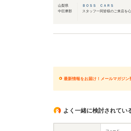
山梨県
ＢＯＳＳ ＣＡＲＳ
中巨摩郡
スタッフ一同皆様のご来店を
最新情報をお届け！メールマガジン
よく一緒に検討されてい