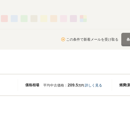
この条件で新着メールを受け取る
209.5
価格相場
燃費(
平均中古価格：
詳しく見る
万円