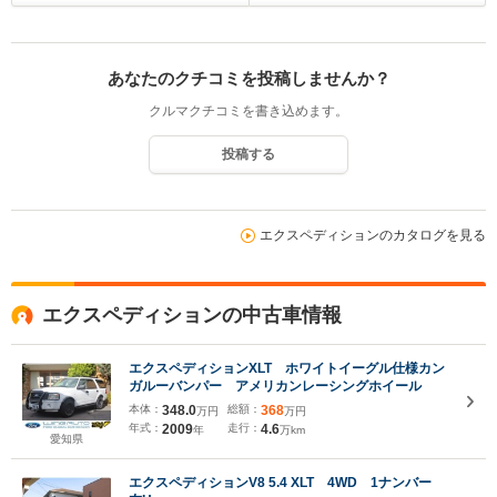
あなたのクチコミを投稿しませんか？
クルマクチコミを書き込めます。
投稿する
エクスペディションのカタログを見る
エクスペディションの中古車情報
エクスペディションXLT ホワイトイーグル仕様カン
ガルーバンパー アメリカンレーシングホイール
本体：
348.0
総額：
368
万円
万円
年式：
2009
走行：
4.6
年
万km
愛知県
エクスペディションV8 5.4 XLT 4WD 1ナンバー