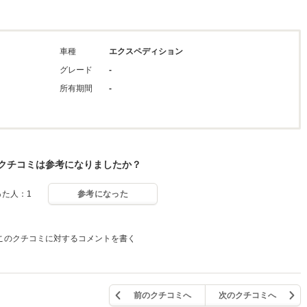
車種
エクスペディション
グレード
-
所有期間
-
クチコミは参考になりましたか？
った人：1
参考になった
このクチコミに対するコメントを書く
前のクチコミへ
次のクチコミへ