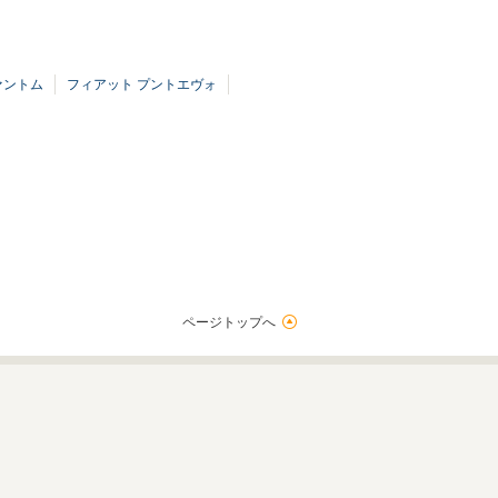
ァントム
フィアット プントエヴォ
ページトップへ