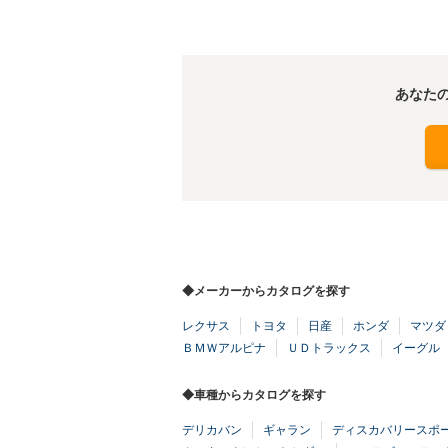
あなた
◆メーカーからカタログを探す
レクサス
トヨタ
日産
ホンダ
マツダ
ＢＭＷアルピナ
ＵＤトラックス
イーグル
◆車種からカタログを探す
デリカバン
ギャラン
ディスカバリースポ