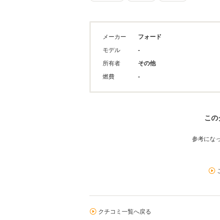
メーカー
フォード
モデル
-
所有者
その他
燃費
-
この
参考にな
クチコミ一覧へ戻る