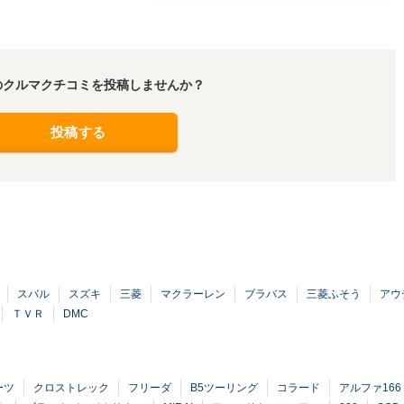
のクルマクチコミを投稿しませんか？
投稿する
スバル
スズキ
三菱
マクラーレン
ブラバス
三菱ふそう
アウ
ＴＶＲ
DMC
ーツ
クロストレック
フリーダ
B5ツーリング
コラード
アルファ166