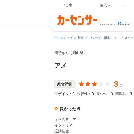
中古車
輸入車
中古車トップ
新車
フォード（新車）
エクスペデ
潤子
さん（岡山県）
アメ
3
総合評価
点
3
3
3
3
デザイン：
走行性：
居住性：
積載性：
良かった点
エクステリア
インテリア
運動性能