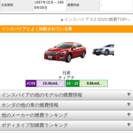
1997年10月～199
-
生産期間
燃費性能
8年09月
▲インスパイア 3.2 32Vの燃費TOPへ
インスパイアとよく比較されている車
日産
ティアナ
JC08
10.4km/L
10・15
9.8km/L
インスパイアの他のモデルの燃費情報
ホンダの他の車の燃費情報
他のメーカーの燃費ランキング
ボディタイプ別燃費ランキング