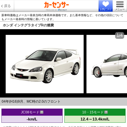
戻る
お気に入り
メニュー
新車時価格はメーカー発表当時の車両本体価格です。また基本情報など、その他の項目について
もメーカー発表時の情報に基いています。
ホンダ インテグラタイプRの燃費
1/4
04年(H16)9月、MC時の2.0のフロント
JC08モード
10・15モード
-km/L
12.4～13.4km/L