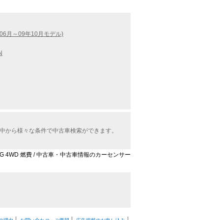
06月～09年10月モデル)
N
報の中から様々な条件で中古車検索ができます。
 G 4WD 燃費 / 中古車・中古車情報のカーセンサー