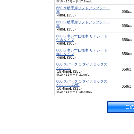
※10・15モード 17.2km/L
660 N 助手席リフトアップシート
車
658cc
-km/L (35L)
660 G 助手席リフトアップシート
車
658cc
-km/L (35L)
660 G 車いす仕様車 リアシート
付きタイプ
658cc
-km/L (30L)
660 G 車いす仕様車 リアシート
無しタイプ
658cc
-km/L (30L)
660 スパーク G ダイナミックス
ペシャル
658cc
18.4km/L (35L)
※10・15モード 21km/L
660 スパーク G ダイナミックス
ペシャル 4WD
658cc
16.4km/L (31L)
※10・15モード 18.4km/L
こ