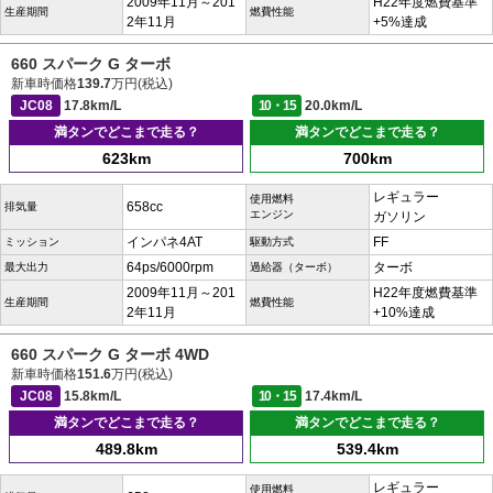
2009年11月～201
H22年度燃費基準
生産期間
燃費性能
2年11月
+5%達成
660 スパーク G ターボ
新車時価格
139.7
万円(税込)
JC08
17.8km/L
10・15
20.0km/L
満タンでどこまで走る？
満タンでどこまで走る？
623km
700km
レギュラー
使用燃料
658cc
排気量
エンジン
ガソリン
インパネ4AT
FF
ミッション
駆動方式
64ps/6000rpm
ターボ
最大出力
過給器（ターボ）
2009年11月～201
H22年度燃費基準
生産期間
燃費性能
2年11月
+10%達成
660 スパーク G ターボ 4WD
新車時価格
151.6
万円(税込)
JC08
15.8km/L
10・15
17.4km/L
満タンでどこまで走る？
満タンでどこまで走る？
489.8km
539.4km
レギュラー
使用燃料