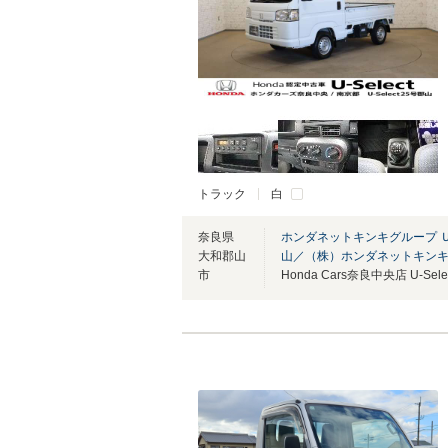
トラック
白
奈良県
ホンダネットキンキグループ 
大和郡山
山／（株）ホンダネットキン
市
Honda Cars奈良中央店 U-Sel