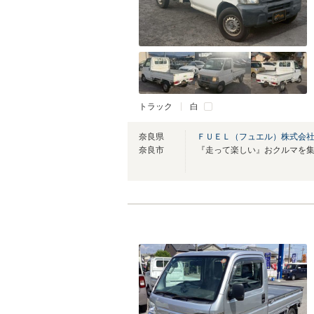
トラック
白
奈良県
ＦＵＥＬ（フュエル）株式会
奈良市