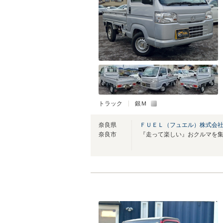
トラック
銀Ｍ
奈良県
ＦＵＥＬ（フュエル）株式会
奈良市