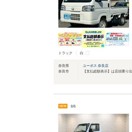
トラック
白
奈良県
ユーポス 奈良店
奈良市
NEW
8/6