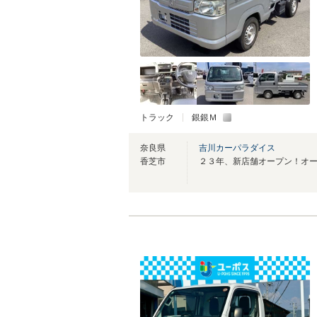
トラック
銀銀Ｍ
奈良県
吉川カーパラダイス
香芝市
２３年、新店舗オープン！オ