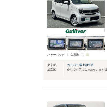
ハッチバック
白真珠
東京都
ガリバー 環七加平店
足立区
少しでも気になったら、まず