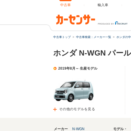
中古車
輸入車
中古車トップ
中古車検索：メーカー一覧
ホンダの中
ホンダ N-WGN パ
2019年8月～ 生産モデル
その他のモデルを見る
メーカー
N-WGN
モデル・