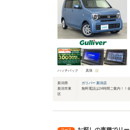
ハッチバック
真珠
新潟県
ガリバー 新潟店
新潟市東
区
お探しの車種でリー