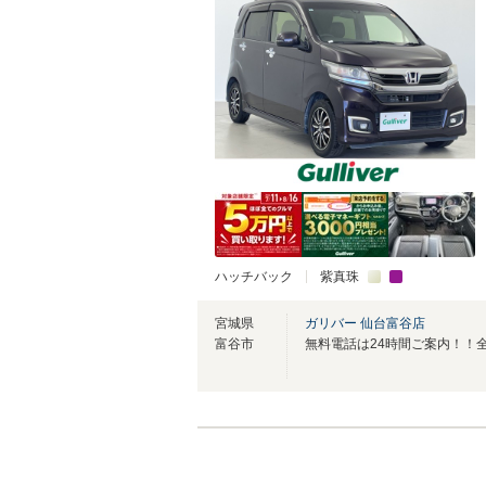
ハッチバック
紫真珠
宮城県
ガリバー 仙台富谷店
富谷市