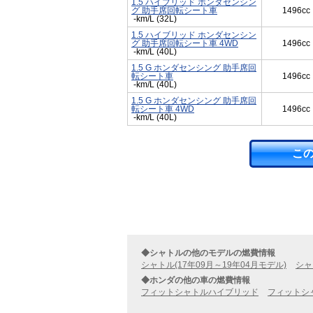
1.5 ハイブリッド ホンダセンシン
グ 助手席回転シート車
1496cc
-km/L (32L)
1.5 ハイブリッド ホンダセンシン
グ 助手席回転シート車 4WD
1496cc
-km/L (40L)
1.5 G ホンダセンシング 助手席回
転シート車
1496cc
-km/L (40L)
1.5 G ホンダセンシング 助手席回
転シート車 4WD
1496cc
-km/L (40L)
こ
◆シャトルの他のモデルの燃費情報
シャトル(17年09月～19年04月モデル)
シャ
◆ホンダの他の車の燃費情報
フィットシャトルハイブリッド
フィットシ