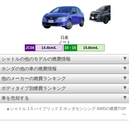
日産
ノート
JC08
14.4km/L
10・15
15.6km/L
シャトルの他のモデルの燃費情報
ホンダの他の車の燃費情報
他のメーカーの燃費ランキング
ボディタイプ別燃費ランキング
車を売却する
▲シャトル 1.5 ハイブリッド Z ホンダセンシング 4WDの燃費TOP
へ