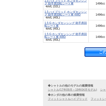
1.5 ハイブリッド ホンダセンシン
グ 助手席回転シート車
1496cc
-km/L (32L)
1.5 ハイブリッド ホンダセンシン
グ 助手席回転シート車 4WD
1496cc
-km/L (40L)
1.5 G ホンダセンシング 助手席回
転シート車
1496cc
-km/L (40L)
1.5 G ホンダセンシング 助手席回
転シート車 4WD
1496cc
-km/L (40L)
こ
◆シャトルの他のモデルの燃費情報
シャトル(17年09月～19年04月モデル)
シャ
◆ホンダの他の車の燃費情報
フィットシャトルハイブリッド
フィットシ