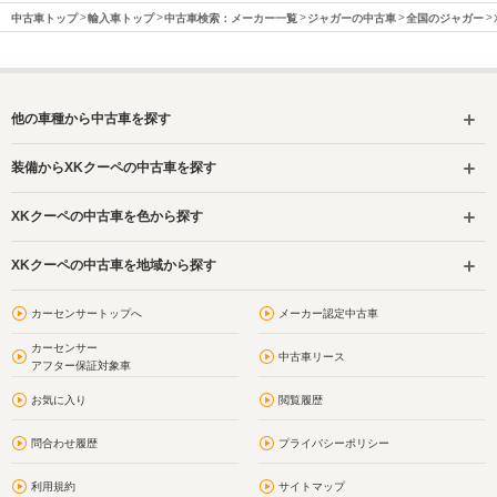
中古車トップ
輸入車トップ
中古車検索：メーカー一覧
ジャガーの中古車
全国のジャガー
他の車種から中古車を探す
装備からXKクーペの中古車を探す
XKクーペの中古車を色から探す
XKクーペの中古車を地域から探す
カーセンサートップへ
メーカー認定中古車
カーセンサー
中古車リース
アフター保証対象車
お気に入り
閲覧履歴
問合わせ履歴
プライバシーポリシー
利用規約
サイトマップ