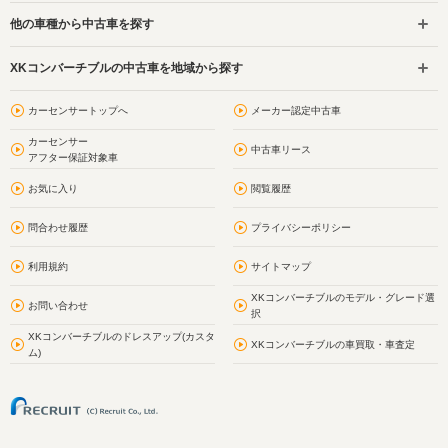
他の車種から中古車を探す
XKコンバーチブルの中古車を地域から探す
カーセンサートップへ
メーカー認定中古車
カーセンサー
中古車リース
アフター保証対象車
お気に入り
閲覧履歴
問合わせ履歴
プライバシーポリシー
利用規約
サイトマップ
XKコンバーチブルのモデル・グレード選
お問い合わせ
択
XKコンバーチブルのドレスアップ(カスタ
XKコンバーチブルの車買取・車査定
ム)