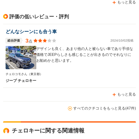
もっと見る
評価の低いレビュー・評判
どんなシーンにも合う車
3
総合評価
2024/10/02投稿
点
デザインも良く、あまり他の人と被らない車であり手頃な
価格でJEEPらしさも感じることが出きるのでそれなりに
お勧めかと思います。
チェロコモさん
（東京都）
ジープ チェロキー
もっと見る
すべてのクチコミをもっと見る(47件)
チェロキーに関する関連情報