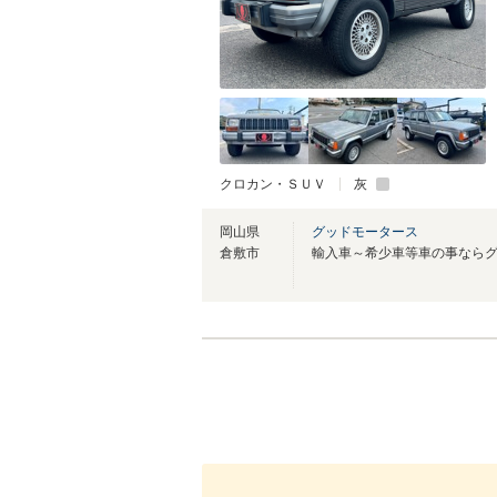
クロカン・ＳＵＶ
灰
岡山県
グッドモータース
倉敷市