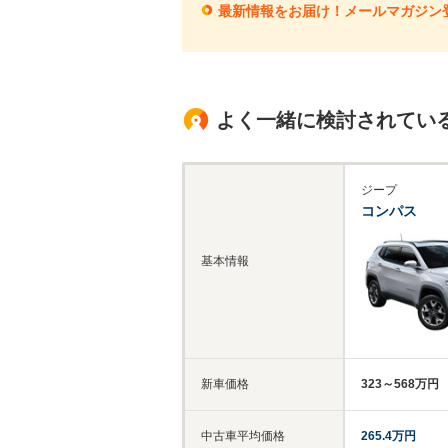
最新情報をお届け！メールマガジン
よく一緒に検討されてい
ジープ
コンパス
基本情報
新車価格
323～568万円
中古車平均価格
265.4万円