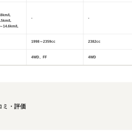
8km/L
-
-
.5km/L
14.6km/L
1998～2359cc
2382cc
4WD、FF
4WD
コミ・評価