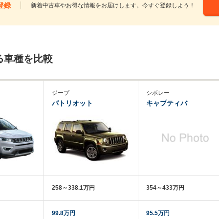
登録
新着中古車やお得な情報をお届けします。今すぐ登録しよう！
る車種を比較
ジープ
シボレー
パトリオット
キャプティバ
258～338.1万円
354～433万円
99.8万円
95.5万円