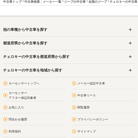
中古車トップ
中古車検索：メーカー一覧
ジープの中古車
全国のジープ
チェロキーの中古車
他の車種から中古車を探す
都道府県から中古車を探す
チェロキーの中古車を都道府県から探す
チェロキーの中古車を地域から探す
カーセンサートップへ
メーカー認定中古車
カーセンサー
中古車リース
アフター保証対象車
お気に入り
閲覧履歴
問合わせ履歴
プライバシーポリシー
利用規約
サイトマップ