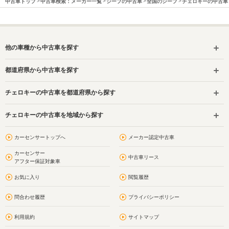
中古車トップ
中古車検索：メーカー一覧
ジープの中古車
全国のジープ
チェロキーの中古車
他の車種から中古車を探す
都道府県から中古車を探す
チェロキーの中古車を都道府県から探す
チェロキーの中古車を地域から探す
カーセンサートップへ
メーカー認定中古車
カーセンサー
中古車リース
アフター保証対象車
お気に入り
閲覧履歴
問合わせ履歴
プライバシーポリシー
利用規約
サイトマップ