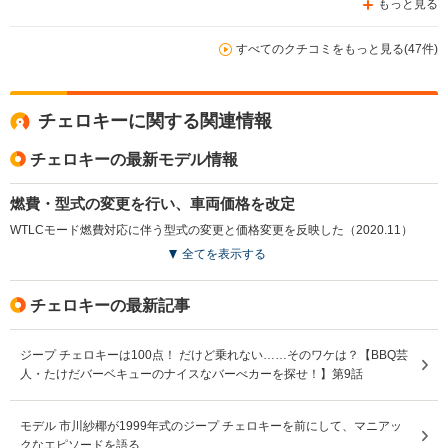
もっと見る
すべてのクチコミをもっと見る(47件)
チェロキーに関する関連情報
チェロキーの最新モデル情報
燃費・型式の変更を行い、車両価格を改定
WTLCモード燃費対応に伴う型式の変更と価格変更を反映した（2020.11）
全てを表示する
チェロキーの最新記事
ジープ チェロキーは100点！ だけど乗れない……そのワケは？【BBQ芸
人・たけだバーベキューのナイスなバーべカーを探せ！】第9話
モデル 市川紗椰が1999年式のジープ チェロキーを前にして、マニアッ
クなエピソードを語る