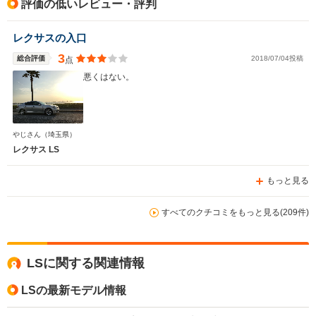
評価の低いレビュー・評判
レクサスの入口
3
総合評価
2018/07/04投稿
点
悪くはない。
やじさん
（埼玉県）
レクサス LS
もっと見る
すべてのクチコミをもっと見る(209件)
LSに関する関連情報
LSの最新モデル情報