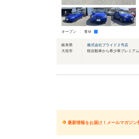
オープン
青Ｍ
岐阜県
株式会社プライド２号店
大垣市
最新情報をお届け！メールマガジン