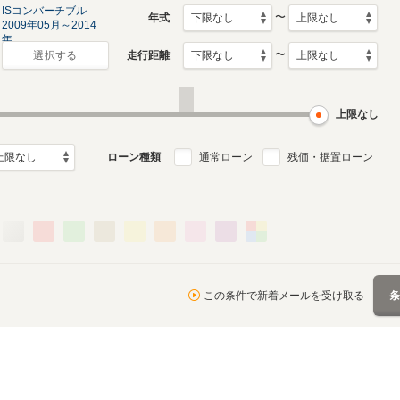
ISコンバーチブル
〜
年式
2009年05月～2014
年...
〜
走行距離
選択する
上限なし
ローン種類
通常ローン
残価・据置ローン
この条件で新着メールを受け取る