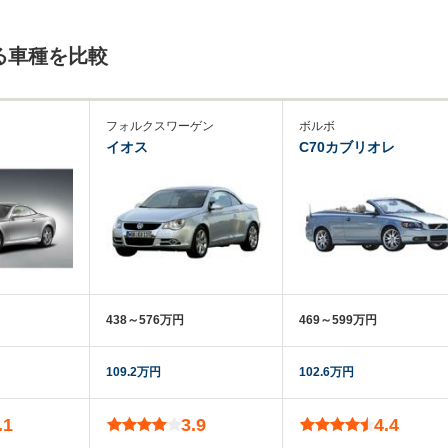
る車種を比較
フォルクスワーゲン
ボルボ
イオス
C70カブリオレ
438～576万円
469～599万円
109.2万円
102.6万円
.1
3.9
4.4