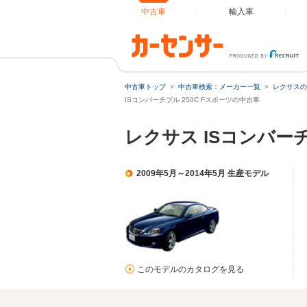
中古車
輸入車
中古車トップ
中古車検索：メーカー一覧
レクサスの
ISコンバーチブル 250C Fスポーツの中古車
レクサス ISコンバー
2009年5月～2014年5月 生産モデル
このモデルのカタログを見る