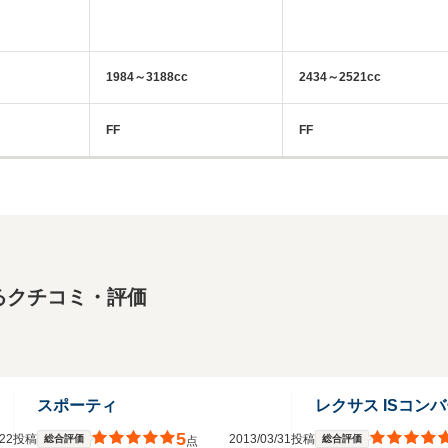
1984～3188cc
2434～2521cc
FF
FF
るクチコミ・評価
スポーティ
レクサス ISコン
5
0/22投稿
2013/03/31投稿
総合評価
総合評価
点