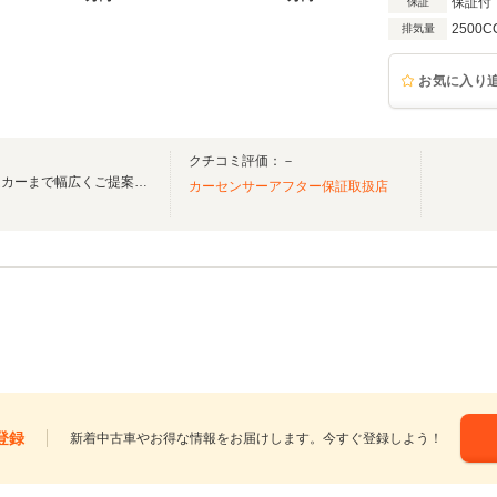
保証付
保証
2500C
排気量
お気に入り
クチコミ評価：－
軽自動車から希少車プレミアムカーまで幅広くご提案が可能です。
カーセンサーアフター保証取扱店
登録
新着中古車やお得な情報をお届けします。今すぐ登録しよう！