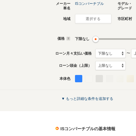
メーカー
ISコンバーチブル
モデル・
車名
グレード
地域
市区町村
選択する
価格
下限なし
〜
ローン月々支払い価格
ローン頭金（上限）
本体色
▼ もっと詳細な条件を追加する
ISコンバーチブル
の基本情報