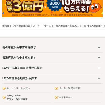
中古車トップ
中古車検索：メーカー一覧
レクサスの中古車
全国のレクサス
LXの中古車
L
他の車種から中古車を探す
都道府県から中古車を探す
LXの中古車を都道府県から探す
LXの中古車を地域から探す
カーセンサートップへ
メーカー認定中古車
カーセンサー
中古車リース
アフター保証対象車