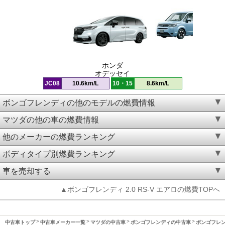
ホンダ
オデッセイ
JC08
10.6km/L
10・15
8.6km/L
ボンゴフレンディの他のモデルの燃費情報
マツダの他の車の燃費情報
他のメーカーの燃費ランキング
ボディタイプ別燃費ランキング
車を売却する
▲ボンゴフレンディ 2.0 RS-V エアロの燃費TOPへ
中古車トップ
中古車メーカー一覧
マツダの中古車
ボンゴフレンディの中古車
ボンゴフレンデ