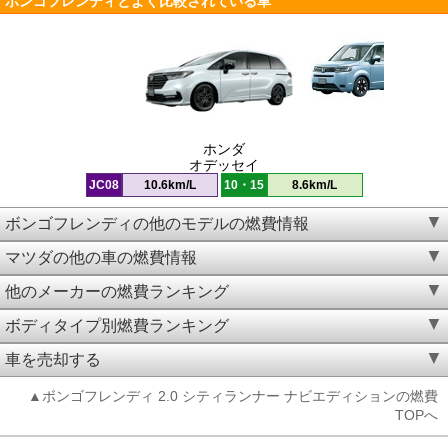
ボンゴフレンディとよく比較されている車
ホンダ
オデッセイ
JC08
10.6km/L
10・15
8.6km/L
ボンゴフレンディの他のモデルの燃費情報
マツダの他の車の燃費情報
他のメーカーの燃費ランキング
ボディタイプ別燃費ランキング
車を売却する
▲ボンゴフレンディ 2.0 シティランナー ナビエディションの燃費
TOPへ