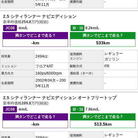
-
生産期間
燃費性能
5年11月
2.5 シティランナー ナビエディション
新車時価格
254.8
万円(税抜)
JC08
-km/L
10・15
8.2km/L
満タンでどこまで走る？
満タンでどこまで走る？
-km
533km
レギュラー
使用燃料
2494cc
排気量
エンジン
ガソリン
フロア4AT
FR
ミッション
駆動方式
160ps/6000rpm
-
最大出力
過給器（ターボ）
2002年04月～200
-
生産期間
燃費性能
5年11月
2.5 シティランナー ナビエディション オートフリートップ
新車時価格
289.8
万円(税抜)
JC08
-km/L
10・15
7.9km/L
満タンでどこまで走る？
満タンでどこまで走る？
-km
513.5km
レギュラー
使用燃料
2494cc
排気量