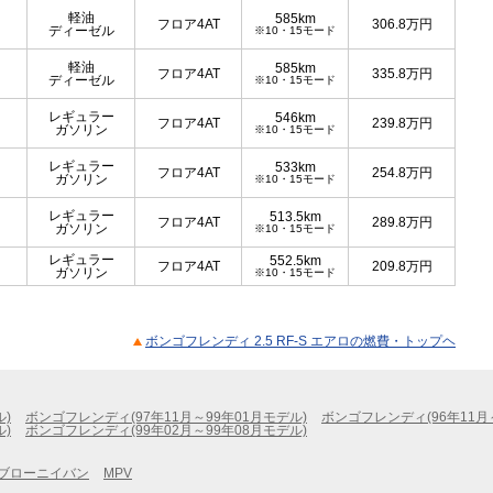
軽油
585km
フロア4AT
306.8
万円
ディーゼル
※10・15モード
軽油
585km
フロア4AT
335.8
万円
ディーゼル
※10・15モード
レギュラー
546km
フロア4AT
239.8
万円
ガソリン
※10・15モード
レギュラー
533km
フロア4AT
254.8
万円
ガソリン
※10・15モード
レギュラー
513.5km
フロア4AT
289.8
万円
ガソリン
※10・15モード
レギュラー
552.5km
フロア4AT
209.8
万円
ガソリン
※10・15モード
ボンゴフレンディ 2.5 RF-S エアロの燃費・トップヘ
ル)
ボンゴフレンディ(97年11月～99年01月モデル)
ボンゴフレンディ(96年11月
ル)
ボンゴフレンディ(99年02月～99年08月モデル)
ブローニイバン
MPV