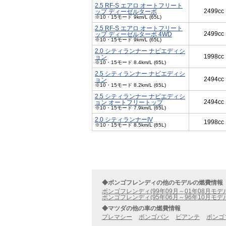
2.5 RF-S エアロ オートフリート
2499cc
ップ ディーゼルターボ
※10・15モード 9km/L (65L)
2.5 RF-S エアロ オートフリート
2499cc
ップ ディーゼルターボ 4WD
※10・15モード 9km/L (65L)
2.0 シティランナー ナビエディシ
1998cc
ョン
※10・15モード 8.4km/L (65L)
2.5 シティランナー ナビエディシ
2494cc
ョン
※10・15モード 8.2km/L (65L)
2.5 シティランナー ナビエディシ
2494cc
ョン オートフリートップ
※10・15モード 7.9km/L (65L)
2.0 シティランナーIV
1998cc
※10・15モード 8.5km/L (65L)
◆ボンゴフレンディの他のモデルの燃費情報
ボンゴフレンディ(99年09月～01年08月モデ
ボンゴフレンディ(95年06月～96年10月モデ
◆マツダの他の車の燃費情報
プレマシー
ボンゴバン
ビアンテ
ボンゴ