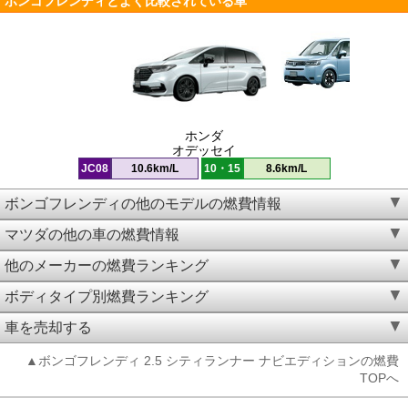
ボンゴフレンディとよく比較されている車
ホンダ
オデッセイ
JC08
10.6km/L
10・15
8.6km/L
ボンゴフレンディの他のモデルの燃費情報
マツダの他の車の燃費情報
他のメーカーの燃費ランキング
ボディタイプ別燃費ランキング
車を売却する
▲ボンゴフレンディ 2.5 シティランナー ナビエディションの燃費
TOPへ