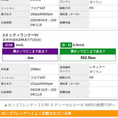
エンジン
ガソリン
フロア4AT
FR
ミッション
駆動方式
160ps/6000rpm
-
最大出力
過給器（ターボ）
2002年04月～200
-
生産期間
燃費性能
5年11月
2.0 シティランナーIV
新車時価格
209.8
万円(税抜)
JC08
-km/L
10・15
8.5km/L
満タンでどこまで走る？
満タンでどこまで走る？
-km
552.5km
レギュラー
使用燃料
1998cc
排気量
エンジン
ガソリン
フロア4AT
FR
ミッション
駆動方式
101ps/4500rpm
-
最大出力
過給器（ターボ）
2002年10月～200
-
生産期間
燃費性能
5年11月
▲ボンゴフレンディ 2.5 RF-S ディーゼルターボ 4WDの燃費TOPへ
ボンゴフレンディとよく比較されている車