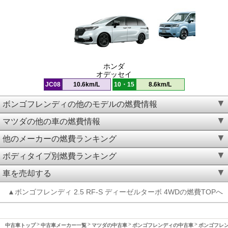
ホンダ
オデッセイ
JC08
10.6km/L
10・15
8.6km/L
ボンゴフレンディの他のモデルの燃費情報
マツダの他の車の燃費情報
他のメーカーの燃費ランキング
ボディタイプ別燃費ランキング
車を売却する
▲ボンゴフレンディ 2.5 RF-S ディーゼルターボ 4WDの燃費TOPへ
中古車トップ
中古車メーカー一覧
マツダの中古車
ボンゴフレンディの中古車
ボンゴフレンデ