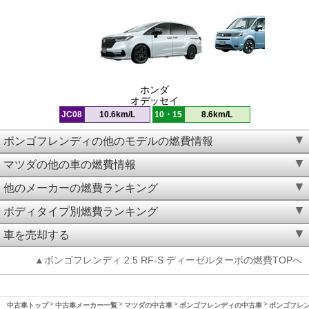
ホンダ
オデッセイ
JC08
10.6km/L
10・15
8.6km/L
ボンゴフレンディの他のモデルの燃費情報
マツダの他の車の燃費情報
他のメーカーの燃費ランキング
ボディタイプ別燃費ランキング
車を売却する
▲ボンゴフレンディ 2.5 RF-S ディーゼルターボの燃費TOPへ
中古車トップ
中古車メーカー一覧
マツダの中古車
ボンゴフレンディの中古車
ボンゴフレンデ