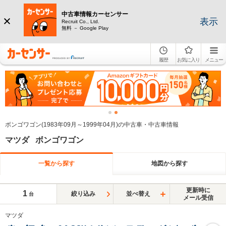
中古車情報カーセンサー
表示
Recruit Co., Ltd.
無料 － Google Play
履歴
お気に入り
メニュー
ボンゴワゴン(1983年09月～1999年04月)の中古車・中古車情報
マツダ ボンゴワゴン
一覧から探す
地図から探す
更新時に
1
絞り込み
並べ替え
台
メール受信
マツダ