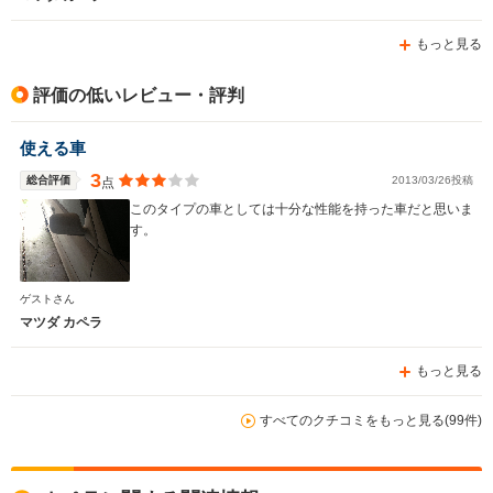
もっと見る
評価の低いレビュー・評判
使える車
3
総合評価
2013/03/26投稿
点
このタイプの車としては十分な性能を持った車だと思いま
す。
ゲストさん
マツダ カペラ
もっと見る
すべてのクチコミをもっと見る(99件)