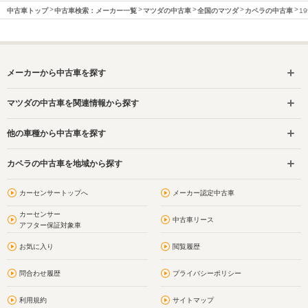
中古車トップ
中古車検索：メーカー一覧
マツダの中古車
全国のマツダ
カペラの中古車
1
メーカーから中古車を探す
マツダの中古車を関連情報から探す
他の車種から中古車を探す
カペラの中古車を地域から探す
カーセンサートップへ
メーカー認定中古車
カーセンサー
中古車リース
アフター保証対象車
お気に入り
閲覧履歴
問合わせ履歴
プライバシーポリシー
利用規約
サイトマップ