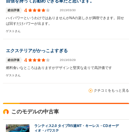
自信を持ってお勧めできる車だと思います。
4
総合評価
2013/03/30
ハイパワーというわけではありませんがNAの楽しさが満喫できます。回せ
ば回すだけパワーが出ます。
ゲストさん
エクステリアがかっこよすぎる
4
総合評価
2013/03/29
燃料食いなところはありますがデザインと堅実な走りで高評価です
ゲストさん
クチコミをもっと見る
このモデルの中古車
ランティス2.0 タイプR5速MT・キーレス・CDオーデ
ィオ・パワステ