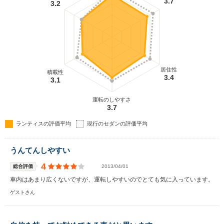
3.7
3.2
居住性
積載性
3.4
3.1
運転のしやすさ
3.7
ランティスの評価平均
現行のセダンの評価平均
うんてんしやすい
4
総合評価
2013/04/01
車内はあまり広くないですが、運転しやすいのでとても気に入っています。
ゲストさん