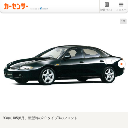
比較リスト
メニュー
1/3
93年(H05)8月、新型時の2.0 タイプRのフロント