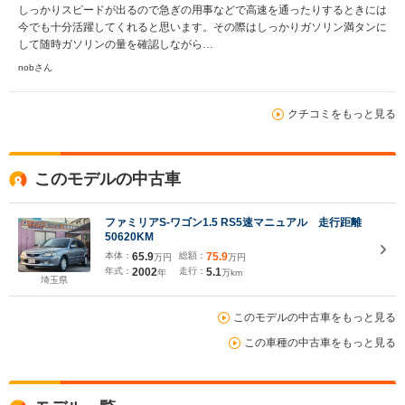
しっかりスピードが出るので急ぎの用事などで高速を通ったりするときには
今でも十分活躍してくれると思います。その際はしっかりガソリン満タンに
して随時ガソリンの量を確認しながら…
nobさん
クチコミをもっと見る
このモデルの中古車
ファミリアS-ワゴン1.5 RS5速マニュアル 走行距離
50620KM
本体：
65.9
総額：
75.9
万円
万円
年式：
2002
走行：
5.1
年
万km
埼玉県
このモデルの中古車をもっと見る
この車種の中古車をもっと見る