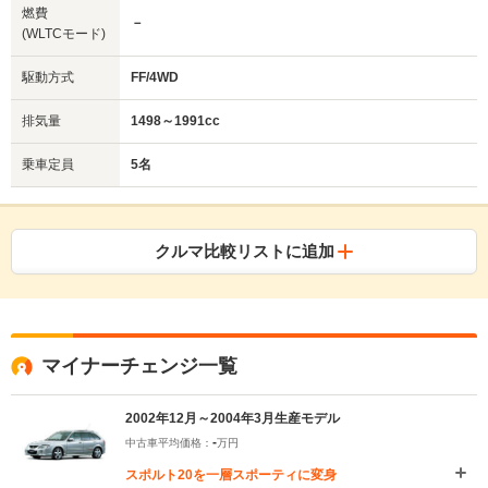
燃費
－
(WLTCモード)
駆動方式
FF/4WD
排気量
1498～1991cc
乗車定員
5名
クルマ比較リストに追加
マイナーチェンジ一覧
2002年12月～2004年3月生産モデル
-
中古車平均価格：
万円
スポルト20を一層スポーティに変身