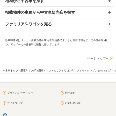
地域から中古車を探す
掲載物件の車種から中古車販売店を探す
ファミリアS-ワゴンを売る
新車時価格はメーカー発表当時の車両本体価格です。また基本情報など、その他の項目に
ついてもメーカー発表時の情報に基いています。
ページトップへ
中古車トップ
新車
マツダ（新車）
ファミリアS-ワゴン
ファミリアS-ワゴン (1998年6月～
プライバシーポリシー
利用規約
サイトマップ
お問い合わせ