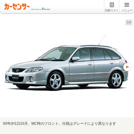
比較リスト
メニュー
1/3
00年(H12)10月、MC時のフロント。仕様はグレードにより異なります